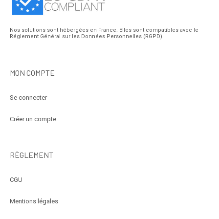
Nos solutions sont hébergées en France. Elles sont compatibles avec le
Réglement Général sur les Données Personnelles (RGPD).
MON COMPTE
Se connecter
Créer un compte
RÈGLEMENT
CGU
Mentions légales