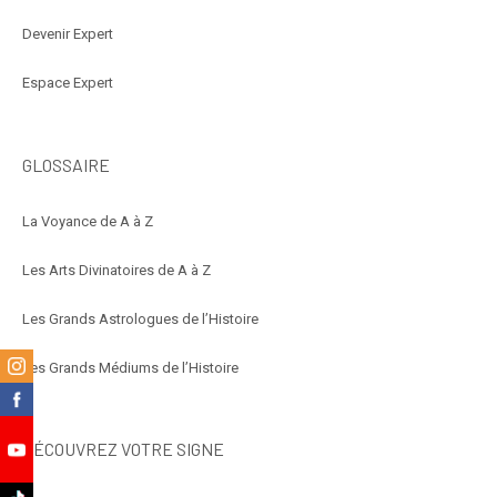
Devenir Expert
Espace Expert
GLOSSAIRE
La Voyance de A à Z
Les Arts Divinatoires de A à Z
Les Grands Astrologues de l’Histoire
m
Les Grands Médiums de l’Histoire
k
DÉCOUVREZ VOTRE SIGNE
e