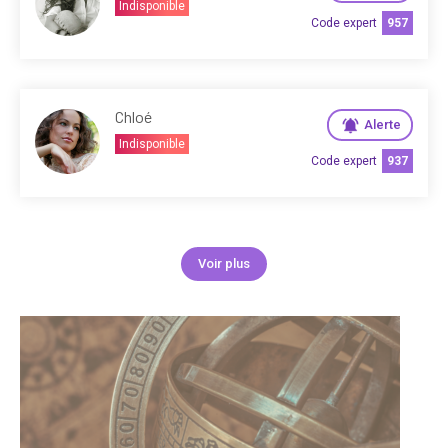
Indisponible
Code expert
957
Chloé
Alerte
Indisponible
Code expert
937
Voir plus