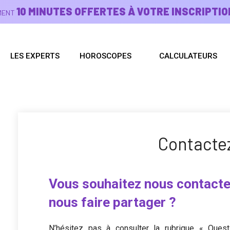
10 MINUTES OFFERTES À VOTRE INSCRIPTIO
EMENT
LES EXPERTS
HOROSCOPES
CALCULATEURS
Contacte
Vous souhaitez nous contacte
nous faire partager ?
N’hésitez pas à consulter la rubrique « Quest