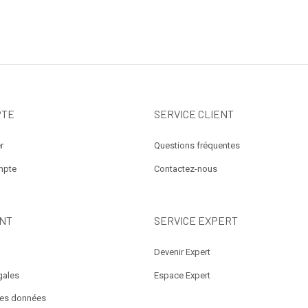
PTE
SERVICE CLIENT
r
Questions fréquentes
mpte
Contactez-nous
NT
SERVICE EXPERT
Devenir Expert
gales
Espace Expert
des données