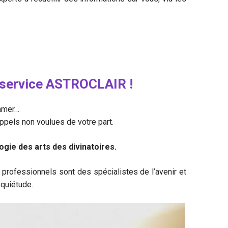
e service ASTROCLAIR !
ommer…
appels non voulues de votre part.
gie des arts des divinatoires.
 professionnels sont des spécialistes de l’avenir et
 quiétude.