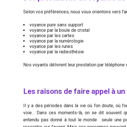
Selon vos préférences, nous vous orientons vers l’ar
voyance pure sans support
voyance par la boule de cristal
voyance par les cartes
voyance par la numérologie
voyance par les runes
voyance par la radiesthésie
Nos voyants délivrent leur prestation par téléphone 
Les raisons de faire appel à un
Il y a des périodes dans la vie où l’on doute, où l
voie… Dans ces moments-là, on se dit souvent qu
entendu pas donné à tout le monde : seule une po
ressentis sur l’avenir. Mais ces personnes peuvent v