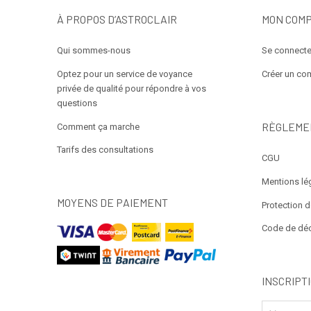
À PROPOS D’ASTROCLAIR
MON COM
Qui sommes-nous
Se connecte
Optez pour un service de voyance
Créer un co
privée de qualité pour répondre à vos
questions
RÈGLEME
Comment ça marche
Tarifs des consultations
CGU
Mentions lé
MOYENS DE PAIEMENT
Protection 
Code de dé
INSCRIPT