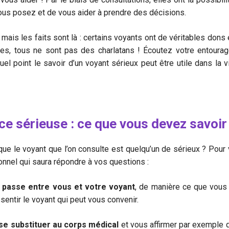
ous posez et de vous aider à prendre des décisions.
mais les faits sont là : certains voyants ont de véritables dons 
res, tous ne sont pas des charlatans ! Écoutez votre entourag
 point le savoir d’un voyant sérieux peut être utile dans la v
ce sérieuse : ce que vous devez savoir
 le voyant que l’on consulte est quelqu’un de sérieux ? Pour vou
onnel qui saura répondre à vos questions :
qui passe entre vous et votre voyant
, de manière ce que vous 
entir le voyant qui peut vous convenir.
se substituer au corps médical
et vous affirmer par exemple qu