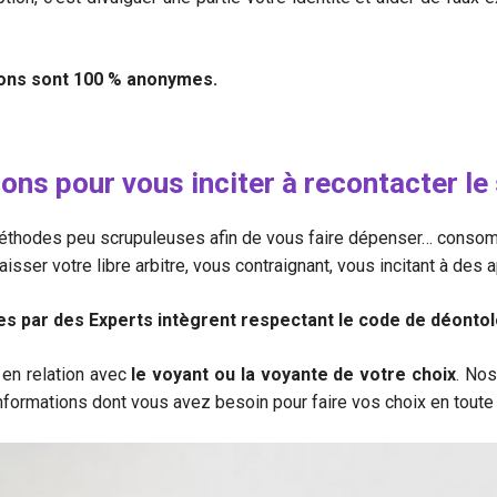
tions sont 100 % anonymes.
ons pour vous inciter à recontacter l
 méthodes peu scrupuleuses afin de vous faire dépenser… cons
sser votre libre arbitre, vous contraignant, vous incitant à des 
 par des Experts intègrent respectant le code de déontolo
en relation avec
le voyant ou la voyante de votre choix
. Nos
informations dont vous avez besoin pour faire vos choix en toute