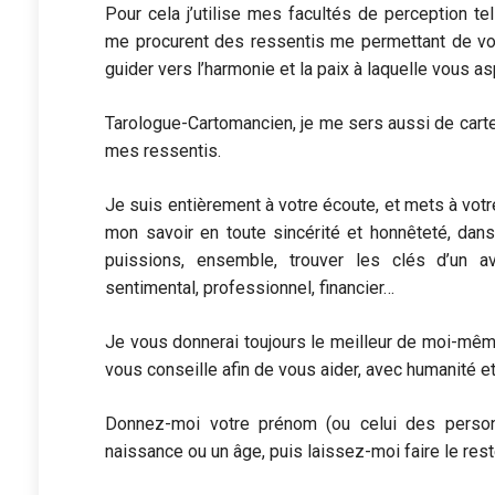
Pour cela j’utilise mes facultés de perception te
me procurent des ressentis me permettant de vou
guider vers l’harmonie et la paix à laquelle vous as
Tarologue-Cartomancien, je me sers aussi de cartes
mes ressentis.
Je suis entièrement à votre écoute, et mets à vot
mon savoir en toute sincérité et honnêteté, dans
puissions, ensemble, trouver les clés d’un a
sentimental, professionnel, financier…
Je vous donnerai toujours le meilleur de moi-même
vous conseille afin de vous aider, avec humanité e
Donnez-moi votre prénom (ou celui des perso
naissance ou un âge, puis laissez-moi faire le rest