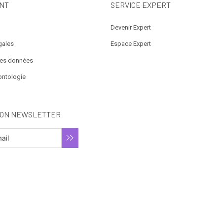
NT
SERVICE EXPERT
Devenir Expert
gales
Espace Expert
des données
ontologie
ION NEWSLETTER