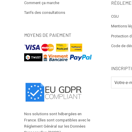
RÈGLEME
Comment ça marche
Tarifs des consultations
CGU
Mentions lé
MOYENS DE PAIEMENT
Protection 
Code de dé
INSCRIPT
Nos solutions sont hébergées en
France. Elles sont compatibles avec le
Réglement Général sur les Données