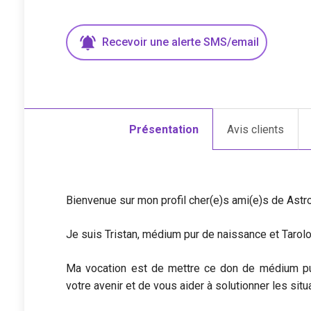
Recevoir une
alerte
SMS/email
Présentation
Avis clients
Bienvenue sur mon profil cher(e)s ami(e)s de Astroc
Je suis Tristan, médium pur de naissance et Taro
Ma vocation est de mettre ce don de médium pur 
votre avenir et de vous aider à solutionner les sit