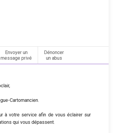
Envoyer un
Dénoncer
message privé
un abus
lair,
logue-Cartomancien.
à votre service afin de vous éclairer sur
uations qui vous dépassent.