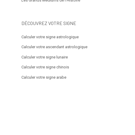
Les Grands Médiums de l’Histoire
DÉCOUVREZ VOTRE SIGNE
Calculer votre signe astrologique
Calculer votre ascendant astrologique
Calculer votre signe lunaire
Calculer votre signe chinois
Calculer votre signe arabe