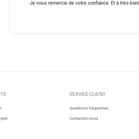
Je vous remercie de votre confiance. Et à très bient
PTE
SERVICE CLIENT
r
Questions fréquentes
mpte
Contactez-nous