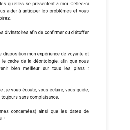
lles qu’elles se présentent à moi. Celles-ci
s aider à anticiper les problèmes et vous
pirez.
 divinatoires afin de confirmer ou d’étoffer
re disposition mon expérience de voyante et
 le cadre de la déontologie, afin que nous
venir bien meilleur sur tous les plans :
 : je vous écoute, vous éclaire, vous guide,
t toujours sans complaisance.
nnes concernées) ainsi que les dates de
e !