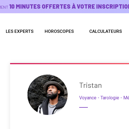
10 MINUTES OFFERTES À VOTRE INSCRIPTIO
EMENT
LES EXPERTS
HOROSCOPES
CALCULATEURS
Tristan
Voyance - Tarologie - M