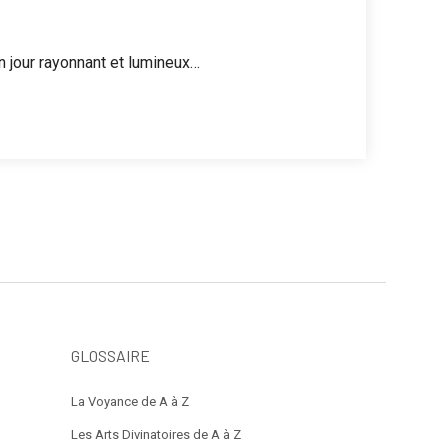
n jour rayonnant et lumineux…
GLOSSAIRE
La Voyance de A à Z
Les Arts Divinatoires de A à Z