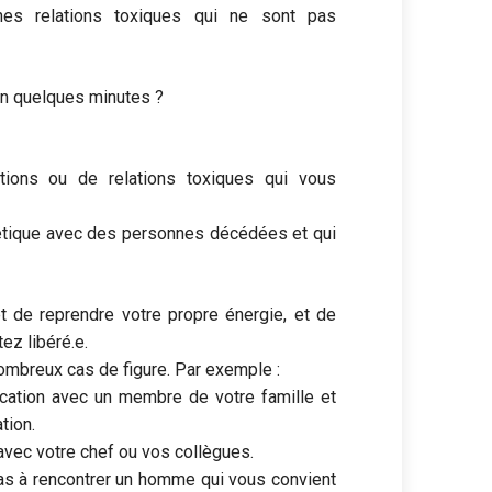
nes relations toxiques qui ne sont pas
en quelques minutes ?
ations ou de relations toxiques qui vous
étique avec des personnes décédées et qui
t de reprendre votre propre énergie, et de
ez libéré.e.
ombreux cas de figure. Par exemple :
cation avec un membre de votre famille et
tion.
vec votre chef ou vos collègues.
s à rencontrer un homme qui vous convient