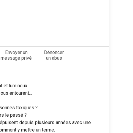
Envoyer un
Dénoncer
message privé
un abus
nt et lumineux…
 vous entourent…
rsonnes toxiques ?
ns le passé ?
s épuisent depuis plusieurs années avec une
omment y mettre un terme.