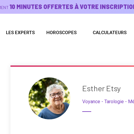
10 MINUTES OFFERTES À VOTRE INSCRIPTIO
EMENT
LES EXPERTS
HOROSCOPES
CALCULATEURS
Esther Etsy
Voyance - Tarologie - M