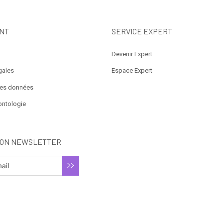
NT
SERVICE EXPERT
Devenir Expert
gales
Espace Expert
des données
ontologie
ION NEWSLETTER