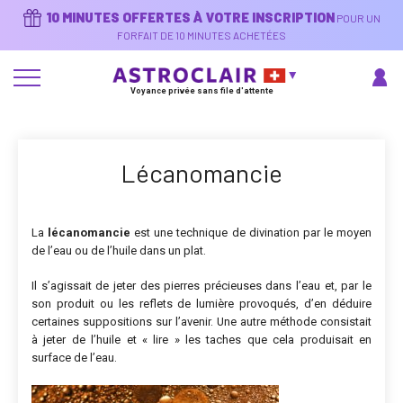
Aller
10 MINUTES OFFERTES À VOTRE INSCRIPTION
POUR UN
au
contenu
FORFAIT DE 10 MINUTES ACHETÉES
principal
Voyance privée sans file d'attente
Lécanomancie
La
lécanomancie
est une technique de divination par le moyen
de l’eau ou de l’huile dans un plat.
Il s’agissait de jeter des pierres précieuses dans l’eau et, par le
son produit ou les reflets de lumière provoqués, d’en déduire
certaines suppositions sur l’avenir. Une autre méthode consistait
à jeter de l’huile et « lire » les taches que cela produisait en
surface de l’eau.