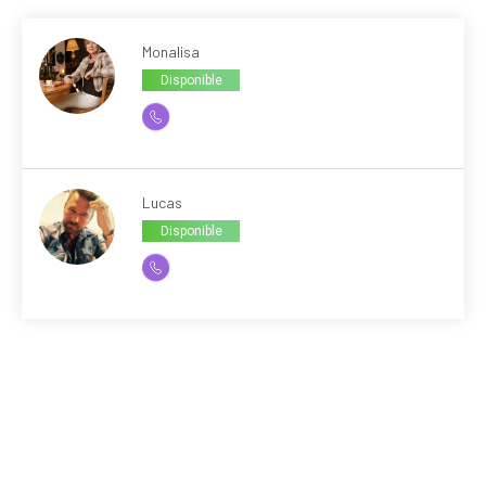
Monalisa
Disponible
Lucas
Disponible