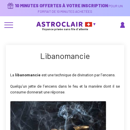
Aller
10 MINUTES OFFERTES À VOTRE INSCRIPTION
POUR UN
au
contenu
FORFAIT DE 10 MINUTES ACHETÉES
principal
Voyance privée sans file d'attente
Libanomancie
La
libanomancie
est une technique de divination par l’encens.
Quelqu’un jette de l’encens dans le feu et la manière dont il se
consume donnerait une réponse.