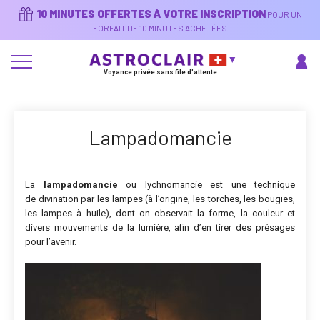
Aller
10 MINUTES OFFERTES À VOTRE INSCRIPTION
POUR UN
au
contenu
FORFAIT DE 10 MINUTES ACHETÉES
principal
Voyance privée sans file d'attente
Lampadomancie
La
lampadomancie
ou lychnomancie est une technique
de divination par les lampes (à l’origine, les torches, les bougies,
les lampes à huile), dont on observait la forme, la couleur et
divers mouvements de la lumière, afin d’en tirer des présages
pour l’avenir.