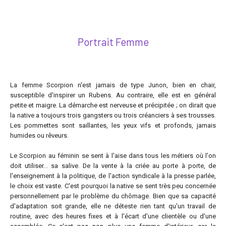
Portrait Femme
La femme Scorpion n'est jamais de type Junon, bien en chair,
susceptible d'inspirer un Rubens. Au contraire, elle est en général
petite et maigre. La démarche est nerveuse et précipitée ; on dirait que
la native a toujours trois gangsters ou trois créanciers à ses trousses.
Les pommettes sont saillantes, les yeux vifs et profonds, jamais
humides ou rêveurs.
Le Scorpion au féminin se sent à l'aise dans tous les métiers où l'on
doit utiliser... sa salive. De la vente à la criée au porte à porte, de
l'enseignement à la politique, de l'action syndicale à la presse parlée,
le choix est vaste. C'est pourquoi la native se sent très peu concernée
personnellement par le problème du chômage. Bien que sa capacité
d'adaptation soit grande, elle ne déteste rien tant qu'un travail de
routine, avec des heures fixes et à l'écart d'une clientèle ou d'une