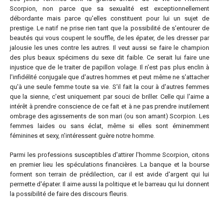
Scorpion, non parce que sa sexualité est exceptionnellement
débordante mais parce qu'elles constituent pour lui un sujet de
prestige. Le natif ne prise rien tant que la possibilité de s'entourer de
beautés qui vous coupent le souffle, de les épater, de les dresser par
jalousie les unes contre les autres. Il veut aussi se faire le champion
des plus beaux spécimens du sexe dit faible. Ce serait lui faire une
injustice que de le traiter de papillon volage. Il n'est pas plus enclin à
l'infidélité conjugale que d'autres hommes et peut même ne s'attacher
qu'à une seule femme toute sa vie. S'il fait la cour à d'autres femmes
que la sienne, c'est uniquement par souci de briller. Celle qui l'aime a
intérêt à prendre conscience de ce fait et à ne pas prendre inutilement
ombrage des agissements de son mari (ou son amant) Scorpion. Les
femmes laides ou sans éclat, même si elles sont éminemment
féminines et sexy, n'intéressent guère notre homme.
Parmi les professions susceptibles d'attirer l'homme Scorpion, citons
en premier lieu les spéculations financières. La banque et la bourse
forment son terrain de prédilection, car il est avide d'argent qui lui
permette d'épater. Il aime aussi la politique et le barreau qui lui donnent
la possibilité de faire des discours fleuris.