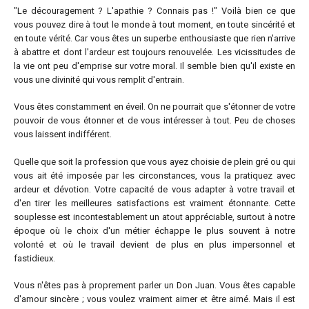
"Le découragement ? L'apathie ? Connais pas !" Voilà bien ce que
vous pouvez dire à tout le monde à tout moment, en toute sincérité et
en toute vérité. Car vous êtes un superbe enthousiaste que rien n'arrive
à abattre et dont l'ardeur est toujours renouvelée. Les vicissitudes de
la vie ont peu d'emprise sur votre moral. Il semble bien qu'il existe en
vous une divinité qui vous remplit d'entrain.
Vous êtes constamment en éveil. On ne pourrait que s'étonner de votre
pouvoir de vous étonner et de vous intéresser à tout. Peu de choses
vous laissent indifférent.
Quelle que soit la profession que vous ayez choisie de plein gré ou qui
vous ait été imposée par les circonstances, vous la pratiquez avec
ardeur et dévotion. Votre capacité de vous adapter à votre travail et
d'en tirer les meilleures satisfactions est vraiment étonnante. Cette
souplesse est incontestablement un atout appréciable, surtout à notre
époque où le choix d'un métier échappe le plus souvent à notre
volonté et où le travail devient de plus en plus impersonnel et
fastidieux.
Vous n'êtes pas à proprement parler un Don Juan. Vous êtes capable
d'amour sincère ; vous voulez vraiment aimer et être aimé. Mais il est