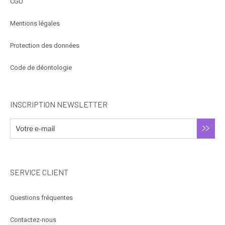
CGU
Mentions légales
Protection des données
Code de déontologie
INSCRIPTION NEWSLETTER
SERVICE CLIENT
Questions fréquentes
Contactez-nous