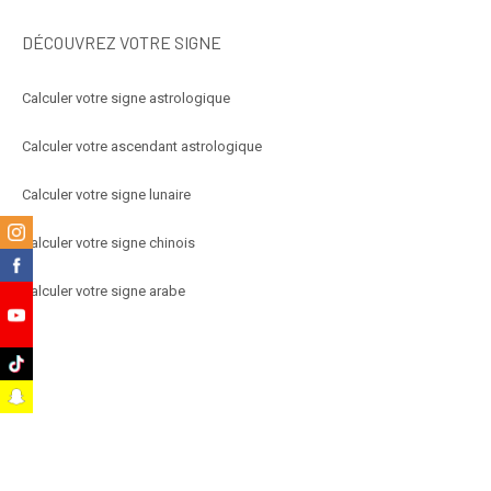
DÉCOUVREZ VOTRE SIGNE
Calculer votre signe astrologique
Calculer votre ascendant astrologique
Calculer votre signe lunaire
m
Calculer votre signe chinois
k
Calculer votre signe arabe
e
k
t