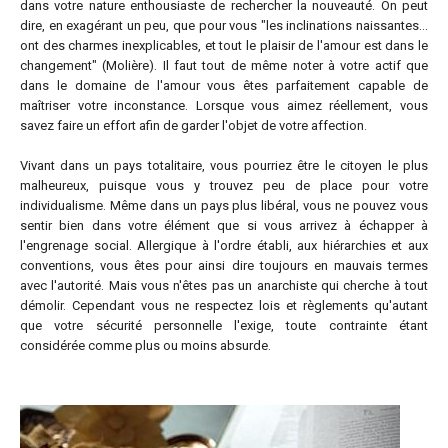
dans votre nature enthousiaste de rechercher la nouveauté. On peut
dire, en exagérant un peu, que pour vous "les inclinations naissantes...
ont des charmes inexplicables, et tout le plaisir de l'amour est dans le
changement" (Molière). Il faut tout de même noter à votre actif que
dans le domaine de l'amour vous êtes parfaitement capable de
maîtriser votre inconstance. Lorsque vous aimez réellement, vous
savez faire un effort afin de garder l'objet de votre affection.
Vivant dans un pays totalitaire, vous pourriez être le citoyen le plus
malheureux, puisque vous y trouvez peu de place pour votre
individualisme. Même dans un pays plus libéral, vous ne pouvez vous
sentir bien dans votre élément que si vous arrivez à échapper à
l'engrenage social. Allergique à l'ordre établi, aux hiérarchies et aux
conventions, vous êtes pour ainsi dire toujours en mauvais termes
avec l'autorité. Mais vous n'êtes pas un anarchiste qui cherche à tout
démolir. Cependant vous ne respectez lois et règlements qu'autant
que votre sécurité personnelle l'exige, toute contrainte étant
considérée comme plus ou moins absurde.