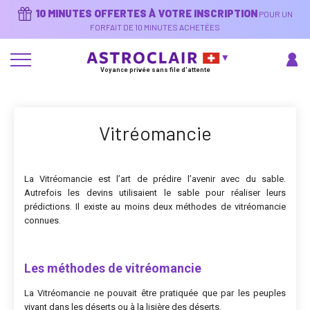
Aller
10 MINUTES OFFERTES À VOTRE INSCRIPTION
POUR UN
au
contenu
FORFAIT DE 10 MINUTES ACHETÉES
principal
Voyance privée sans file d'attente
Vitréomancie
La Vitréomancie est l’art de prédire l’avenir avec du sable.
Autrefois les devins utilisaient le sable pour réaliser leurs
prédictions. Il existe au moins deux méthodes de vitréomancie
connues.
Les méthodes de vitréomancie
La Vitréomancie ne pouvait être pratiquée que par les peuples
vivant dans les déserts ou à la lisière des déserts.