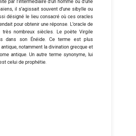
vinité par l’intermédiaire d’un homme ou d’une
ens, il s’agissait souvent d’une sibylle ou
ssi désigné le lieu consacré où ces oracles
rendait pour obtenir une réponse. L’oracle de
 très nombreux siècles. Le poète Virgile
es dans son Énéide. Ce terme est plus
n antique, notamment la divination grecque et
ome antique. Un autre terme synonyme, lui
est celui de prophétie.