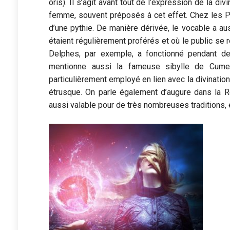
oris). Il s’agit avant tout de l’expression de la di
femme, souvent préposés à cet effet. Chez les Paï
d’une pythie. De manière dérivée, le vocable a au
étaient régulièrement proférés et où le public se 
Delphes, par exemple, a fonctionné pendant de
mentionne aussi la fameuse sibylle de Cum
particulièrement employé en lien avec la divinatio
étrusque. On parle également d’augure dans la R
aussi valable pour de très nombreuses traditions, 