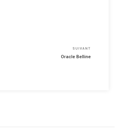
Article
SUIVANT
suivant
Oracle Belline