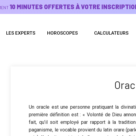
10 MINUTES OFFERTES À VOTRE INSCRIPTIO
EMENT
LES EXPERTS
HOROSCOPES
CALCULATEURS
Orac
Un oracle est une personne pratiquant la divinati
première définition est : « Volonté de Dieu anno
fait, qu’il soit employé par rapport à la traditi
paganisme, le vocable provient du latin orare (par