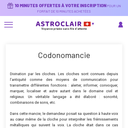
Aller
10 MINUTES OFFERTES À VOTRE INSCRIPTION
POUR UN
au
contenu
FORFAIT DE 10 MINUTES ACHETÉES
principal
Voyance privée sans file d'attente
Codonomancie
Divination par les cloches. Les cloches sont connues depuis
l’antiquité comme des moyens de communication pour
transmettre différentes fonctions : alerter, informer, convoquer,
marquer, localiser et autre autant dans le domaine civil et
religieux. Un véritable langage a été élaboré : sonorité,
combinaisons de sons, etc.
Dans cette mancie, le demandeur posait sa question à haute voix
au cœur même de la cloche pour interpréter les frémissements
métalliques qui suivent la voix. La cloche était dans ce cas