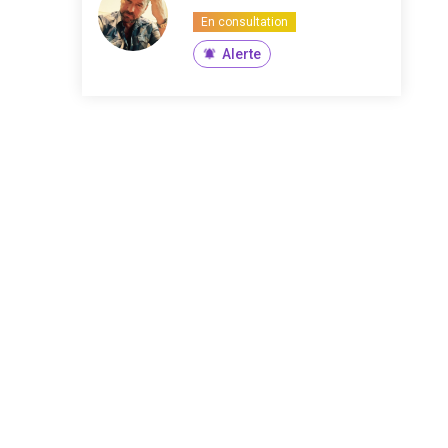
En consultation
Alerte