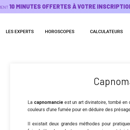
10 MINUTES OFFERTES À VOTRE INSCRIPTIO
EMENT
LES EXPERTS
HOROSCOPES
CALCULATEURS
Capnom
La
capnomancie
est un art divinatoire, tombé en 
couleurs d’une fumée pour en déduire des présag
Il existait deux grandes méthodes pour pratique