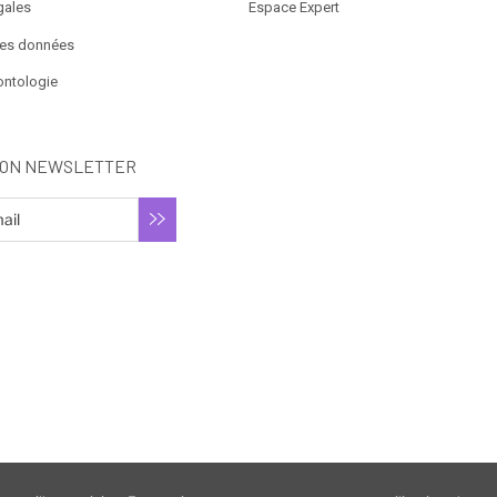
gales
Espace Expert
des données
ontologie
ION NEWSLETTER