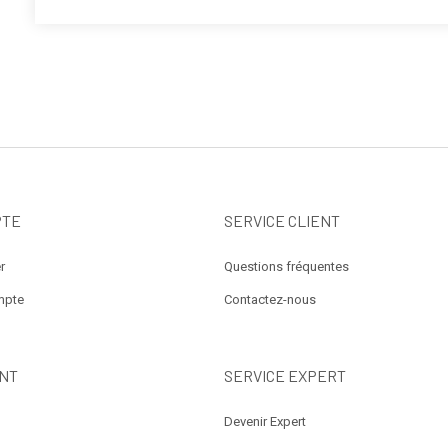
PTE
SERVICE CLIENT
r
Questions fréquentes
mpte
Contactez-nous
NT
SERVICE EXPERT
Devenir Expert