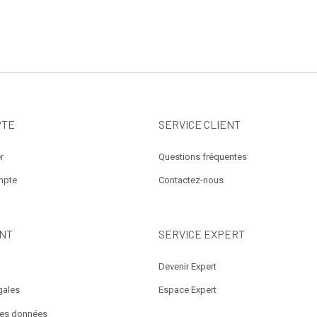
PTE
SERVICE CLIENT
r
Questions fréquentes
mpte
Contactez-nous
NT
SERVICE EXPERT
Devenir Expert
gales
Espace Expert
des données