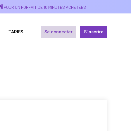
N
POUR UN FORFAIT DE 10 MINUTES ACHETÉES
TARIFS
Se connecter
S’inscrire