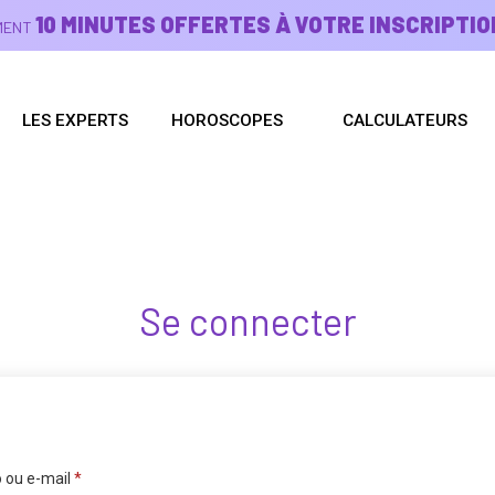
10 MINUTES OFFERTES À VOTRE INSCRIPTIO
EMENT
LES EXPERTS
HOROSCOPES
CALCULATEURS
Se connecter
 ou e-mail
*