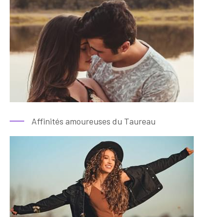
Affinités amoureuses du Taureau