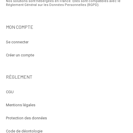
Nos solutions sont hébergées en France. Elles sont compatibles avec le
Réglement Général sur les Données Personnelles (RGPD).
MON COMPTE
Se connecter
Créer un compte
RÈGLEMENT
CGU
Mentions légales
Protection des données
Code de déontologie