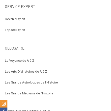
SERVICE EXPERT
Devenir Expert
Espace Expert
GLOSSAIRE
La Voyance de A à Z
Les Arts Divinatoires de A à Z
Les Grands Astrologues de l’Histoire
Les Grands Médiums de l’Histoire
m