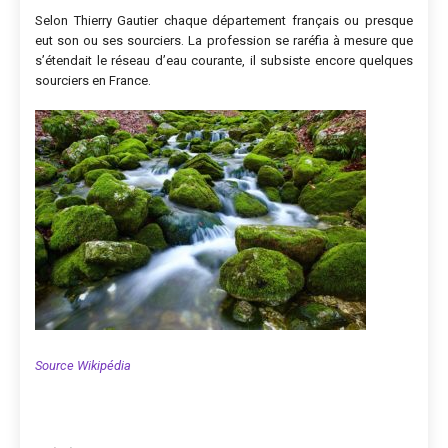
Selon Thierry Gautier chaque département français ou presque
eut son ou ses sourciers. La profession se raréfia à mesure que
s’étendait le réseau d’eau courante, il subsiste encore quelques
sourciers en France.
Source Wikipédia
Navigation