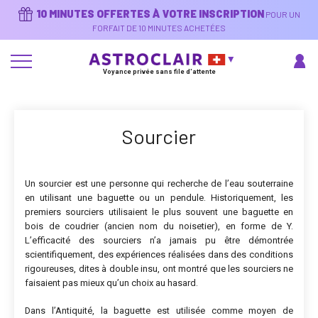
Aller
10 MINUTES OFFERTES À VOTRE INSCRIPTION
POUR UN
au
contenu
FORFAIT DE 10 MINUTES ACHETÉES
principal
Voyance privée sans file d'attente
Sourcier
Un sourcier est une personne qui recherche de l’eau souterraine
en utilisant une baguette ou un pendule. Historiquement, les
premiers sourciers utilisaient le plus souvent une baguette en
bois de coudrier (ancien nom du noisetier), en forme de Y.
L’efficacité des sourciers n’a jamais pu être démontrée
scientifiquement, des expériences réalisées dans des conditions
rigoureuses, dites à double insu, ont montré que les sourciers ne
faisaient pas mieux qu’un choix au hasard.
Dans l’Antiquité, la baguette est utilisée comme moyen de