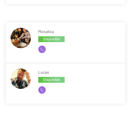
Monalisa
Disponible
Lucas
Disponible