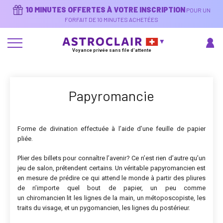
Aller
10 MINUTES OFFERTES À VOTRE INSCRIPTION
POUR UN
au
contenu
FORFAIT DE 10 MINUTES ACHETÉES
principal
Voyance privée sans file d'attente
Papyromancie
Forme de divination effectuée à l’aide d’une feuille de papier
pliée.
Plier des billets pour connaître l’avenir? Ce n’est rien d’autre qu’un
jeu de salon, prétendent certains. Un véritable papyromancien est
en mesure de prédire ce qui attend le monde à partir des pliures
de n’importe quel bout de papier, un peu comme
un chiromancien lit les lignes de la main, un métoposcopiste, les
traits du visage, et un pygomancien, les lignes du postérieur.