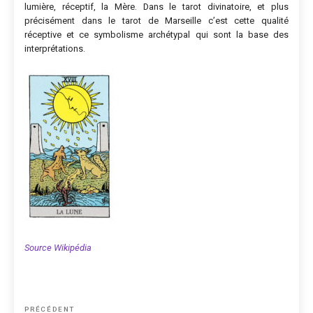
lumière, réceptif, la Mère. Dans le tarot divinatoire, et plus
précisément dans le tarot de Marseille c’est cette qualité
réceptive et ce symbolisme archétypal qui sont la base des
interprétations.
Source Wikipédia
Navigation
Article
PRÉCÉDENT