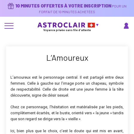
Aller
10 MINUTES OFFERTES À VOTRE INSCRIPTION
POUR UN
au
contenu
FORFAIT DE 10 MINUTES ACHETÉES
principal
Voyance privée sans file d'attente
L’Amoureux
L’amoureux est le personnage central. Il est partagé entre deux
femmes. Celle à gauche sur l’image porte un chapeau, symbole
de respectabilité. Celle de droite est une jeune femme à la tête
découverte, signe de désir sexuel.
Chez ce personnage, l’hésitation est matérialisée par les pieds,
complètement écartés, et le buste, orienté vers « la jeune » tandis
que son regard se dirige vers la « vieille ».
Ici, bien plus que le choix, c’est le doute qui est mis en avant,