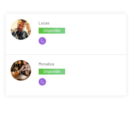
Lucas
Disponible
Monalisa
Disponible