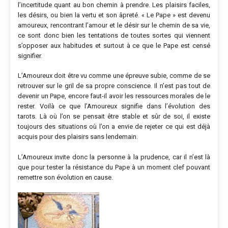
l’incertitude quant au bon chemin à prendre. Les plaisirs faciles,
les désirs, ou bien la vertu et son âpreté. « Le Pape » est devenu
amoureux, rencontrant l’amour et le désir sur le chemin de sa vie,
ce sont donc bien les tentations de toutes sortes qui viennent
s’opposer aux habitudes et surtout à ce que le Pape est censé
signifier.
L’Amoureux doit être vu comme une épreuve subie, comme de se
retrouver sur le gril de sa propre conscience. Il n’est pas tout de
devenir un Pape, encore faut-il avoir les ressources morales de le
rester. Voilà ce que l’Amoureux signifie dans l’évolution des
tarots. Là où l’on se pensait être stable et sûr de soi, il existe
toujours des situations où l’on a envie de rejeter ce qui est déjà
acquis pour des plaisirs sans lendemain.
L’Amoureux invite donc la personne à la prudence, car il n’est là
que pour tester la résistance du Pape à un moment clef pouvant
remettre son évolution en cause.