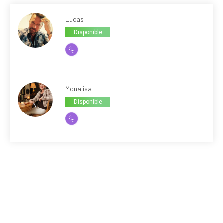
Lucas
Disponible
Monalisa
Disponible