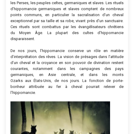
les Perses, les peuples celtes, germaniques et slaves. Les rituels
d’hippomancie germaniques et slaves comptent de nombreux
points communs, en particulier la sacralisation d’un cheval
exceptionnel par sa taille et sa robe, vivant près d’un sanctuaire.
Ces rituels sont combattus par les évangélisateurs chrétiens
du Moyen Âge. La plupart des cultes d’hippomancie
disparaissent.
De nos jours, l’hippomancie conserve un rôle en matière
d’interprétation des rêves. La vision de présages dans l’attitude
d’un cheval et la croyance en son pouvoir de divination restent
courantes, notamment dans les campagnes des pays
germaniques, en Asie centrale, et dans les monts
Ozarks aux États-Unis, de nos jours. La fonction de porte-
bonheur attribuée au fer à cheval pourrait relever de
l’hippomancie.