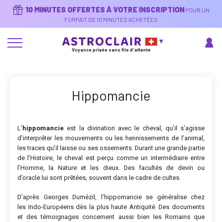
Aller
10 MINUTES OFFERTES À VOTRE INSCRIPTION
POUR UN
au
contenu
FORFAIT DE 10 MINUTES ACHETÉES
principal
Voyance privée sans file d'attente
Hippomancie
L’
hippomancie
est la divination avec le cheval, qu’il s’agisse
d’interpréter les mouvements ou les hennissements de l’animal,
les traces qu’il laisse ou ses ossements. Durant une grande partie
de l’Histoire, le cheval est perçu comme un intermédiaire entre
l’Homme, la Nature et les dieux. Des facultés de devin ou
d’oracle lui sont prêtées, souvent dans le cadre de cultes.
D’après Georges Dumézil, l’hippomancie se généralise chez
les Indo-Européens dès la plus haute Antiquité. Des documents
et des témoignages concernent aussi bien les Romains que