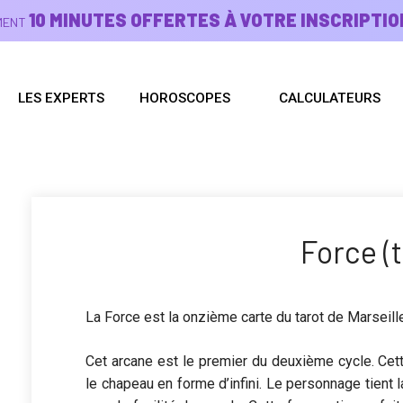
10 MINUTES OFFERTES À VOTRE INSCRIPTIO
EMENT
LES EXPERTS
HOROSCOPES
CALCULATEURS
Force (t
La Force est la onzième carte du tarot de Marseill
Cet arcane est le premier du deuxième cycle. Ce
le chapeau en forme d’infini. Le personnage tient l