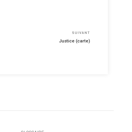
Article
SUIVANT
suivant
Justice (carte)