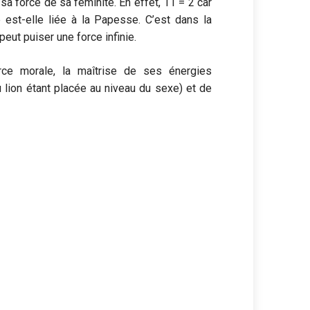
sa force de sa féminité. En effet, 11 = 2 car
 est-elle liée à la Papesse. C’est dans la
peut puiser une force infinie.
orce morale, la maîtrise de ses énergies
 lion étant placée au niveau du sexe) et de