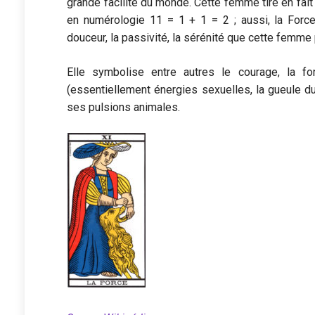
grande facilité du monde. Cette femme tire en fait 
en numérologie 11 = 1 + 1 = 2 ; aussi, la Force
douceur, la passivité, la sérénité que cette femme 
Elle symbolise entre autres le courage, la f
(essentiellement énergies sexuelles, la gueule du
ses pulsions animales.