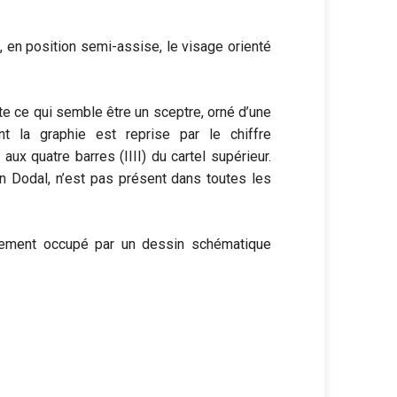
, en position semi-assise, le visage orienté
ite ce qui semble être un sceptre, orné d’une
t la graphie est reprise par le chiffre
 aux quatre barres (IIII) du cartel supérieur.
an Dodal, n’est pas présent dans toutes les
palement occupé par un dessin schématique