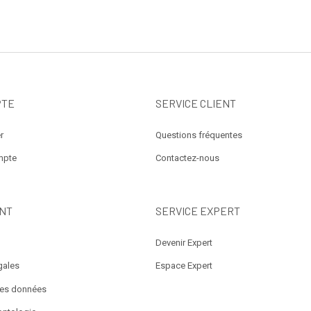
PTE
SERVICE CLIENT
r
Questions fréquentes
mpte
Contactez-nous
NT
SERVICE EXPERT
Devenir Expert
gales
Espace Expert
des données