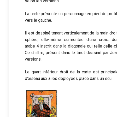
selon les versions.
La carte présente un personnage en pied de profil
vers la gauche.
Il est dessiné tenant verticalement de la main dro
sphère, elle-même surmontée d’une croix, don
arabe 4 inscrit dans la diagonale qui relie celle-ci
Ce chiffre, présent dans le tarot dessiné par Je
versions.
Le quart inférieur droit de la carte est princi
d’oiseau aux ailes déployées placé dans un écu.