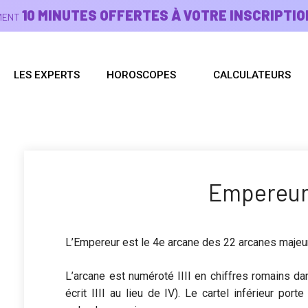
10 MINUTES OFFERTES À VOTRE INSCRIPTIO
EMENT
LES EXPERTS
HOROSCOPES
CALCULATEURS
Empereur 
L’Empereur est le 4e arcane des 22 arcanes majeur
L’arcane est numéroté IIII en chiffres romains da
écrit IIII au lieu de IV). Le cartel inférieur p