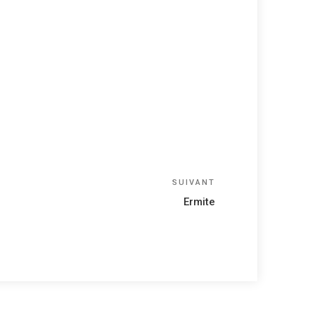
Article
SUIVANT
suivant
Ermite