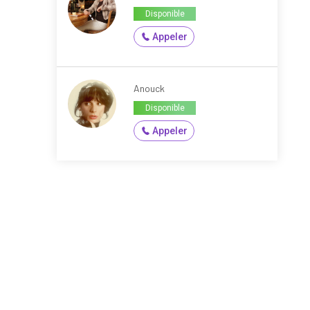
Disponible
Appeler
Anouck
Disponible
Appeler