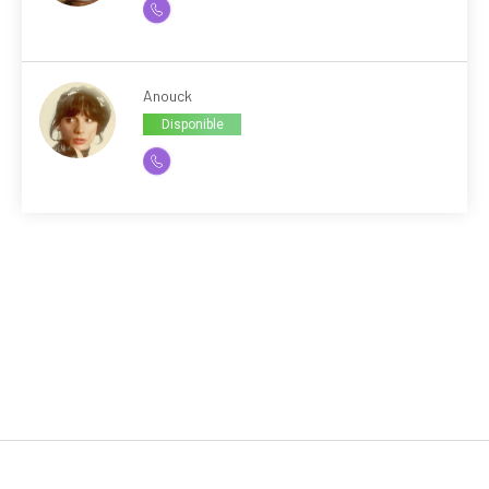
Anouck
Disponible