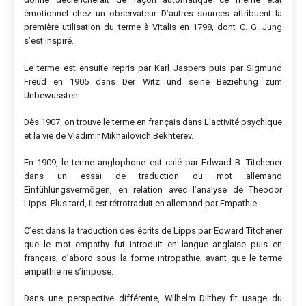
émotionnel chez un observateur. D’autres sources attribuent la
première utilisation du terme à Vitalis en 1798, dont C. G. Jung
s’est inspiré.
Le terme est ensuite repris par Karl Jaspers puis par Sigmund
Freud en 1905 dans Der Witz und seine Beziehung zum
Unbewussten.
Dès 1907, on trouve le terme en français dans L’activité psychique
et la vie de Vladimir Mikhailovich Bekhterev.
En 1909, le terme anglophone est calé par Edward B. Titchener
dans un essai de traduction du mot allemand
Einfühlungsvermögen, en relation avec l’analyse de Theodor
Lipps. Plus tard, il est rétrotraduit en allemand par Empathie.
C’est dans la traduction des écrits de Lipps par Edward Titchener
que le mot empathy fut introduit en langue anglaise puis en
français, d’abord sous la forme intropathie, avant que le terme
empathie ne s’impose.
Dans une perspective différente, Wilhelm Dilthey fit usage du