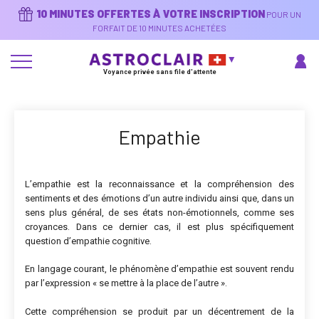
Aller
10 MINUTES OFFERTES À VOTRE INSCRIPTION
POUR UN
au
contenu
FORFAIT DE 10 MINUTES ACHETÉES
principal
Voyance privée sans file d'attente
Empathie
L’empathie est la reconnaissance et la compréhension des
sentiments et des émotions d’un autre individu ainsi que, dans un
sens plus général, de ses états non-émotionnels, comme ses
croyances. Dans ce dernier cas, il est plus spécifiquement
question d’empathie cognitive.
En langage courant, le phénomène d’empathie est souvent rendu
par l’expression « se mettre à la place de l’autre ».
Cette compréhension se produit par un décentrement de la