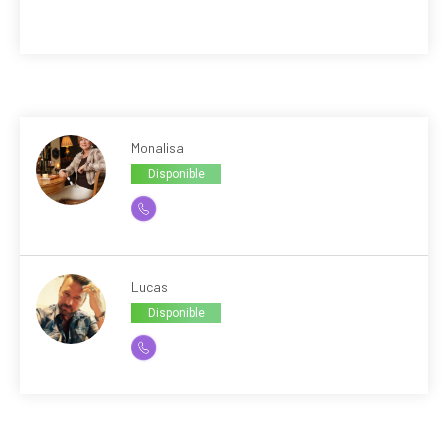
Monalisa
Disponible
Lucas
Disponible