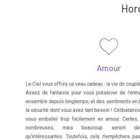
Hor
Amour
Le Ciel vous offrira ce veau cadeau : la vie de coupl
Assez de fantaisie pour vous préserver de l'enn
ensemble depuis longtemps, et des sentiments en b
la sécurité dont vous avez tant besoin ! Célibataire
vous emballer trop facilement en amour. Certes,
nombreuses, mais beaucoup seront dava
qu'intéressantes. Toutefois, cela n'empêchera pa