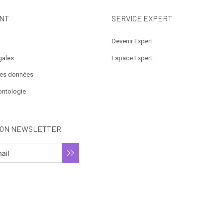
NT
SERVICE EXPERT
Devenir Expert
gales
Espace Expert
des données
ontologie
ION NEWSLETTER