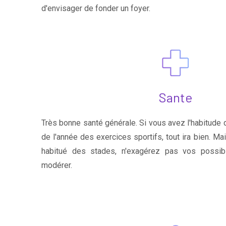
d'envisager de fonder un foyer.
Sante
Très bonne santé générale. Si vous avez l'habitude d
de l'année des exercices sportifs, tout ira bien. Ma
habitué des stades, n'exagérez pas vos possibi
modérer.