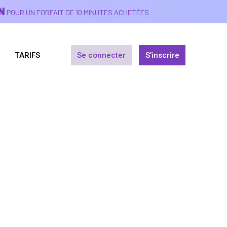
N
POUR UN FORFAIT DE 10 MINUTES ACHETÉES
TARIFS
Se connecter
S’inscrire