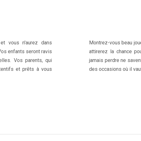
et vous n'aurez dans
Montrez-vous beau joue
Vos enfants seront ravis
attirerez la chance po
elles. Vos parents, qui
jamais perdre ne savent 
tentifs et prêts à vous
des occasions où il vau