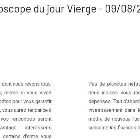
oscope du jour Vierge - 09/08/
e dont nous rêvons tous.
Pas de planètes néfast
ui, même si vous vivez
deux indices vous me
éton pour vous garantir
dépenses. Tout d'abord
s, vous aurez tendance à
investissement dans le
 vos rencontres seront
mettra de nouveau l'ac
ntage intéressées
concerne les finances d
s certains d'entre vous