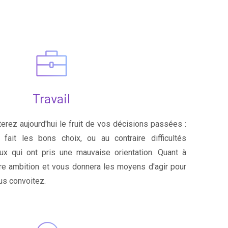
Travail
lterez aujourd'hui le fruit de vos décisions passées :
ait les bons choix, ou au contraire difficultés
 qui ont pris une mauvaise orientation. Quant à
otre ambition et vous donnera les moyens d'agir pour
us convoitez.