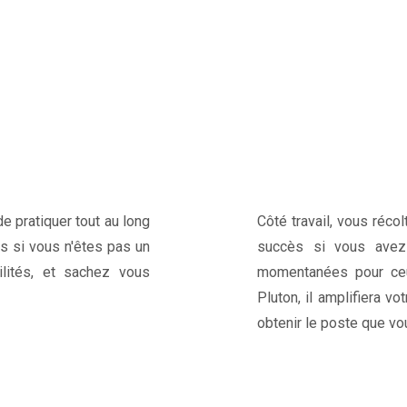
e pratiquer tout au long
Côté travail, vous réco
is si vous n'êtes pas un
succès si vous avez f
lités, et sachez vous
momentanées pour ceux
Pluton, il amplifiera v
obtenir le poste que vo