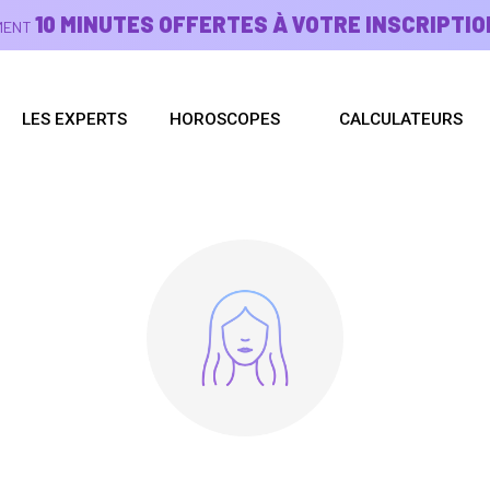
10 MINUTES OFFERTES À VOTRE INSCRIPTIO
EMENT
LES EXPERTS
HOROSCOPES
CALCULATEURS